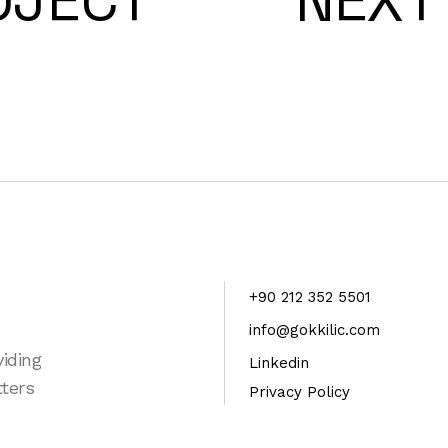
+90 212 352 5501
info@gokkilic.com
viding
Linkedin
tters
Privacy Policy