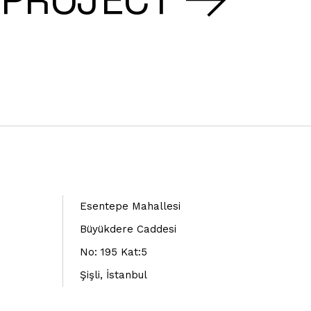
Esentepe Mahallesi
Büyükdere Caddesi
No: 195 Kat:5
Şişli, İstanbul