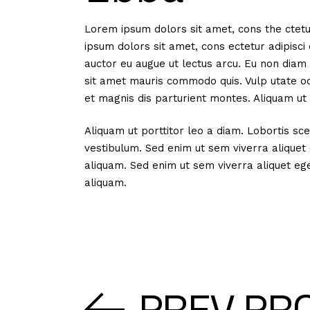
Lorem ipsum dolors sit amet, cons the ctetu 
ipsum dolors sit amet, cons ectetur adipisci 
auctor eu augue ut lectus arcu. Eu non diam 
sit amet mauris commodo quis. Vulp utate od
et magnis dis parturient montes. Aliquam ut 
Aliquam ut porttitor leo a diam. Lobortis s
vestibulum. Sed enim ut sem viverra aliquet
aliquam. Sed enim ut sem viverra aliquet eg
aliquam.
PREV PR